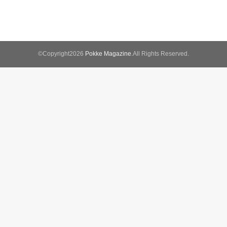
©Copyright2026
Pokke Magazine
.All Rights Reserved.