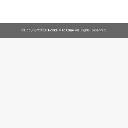
©Copyright2026
Pokke Magazine
.All Rights Reserved.