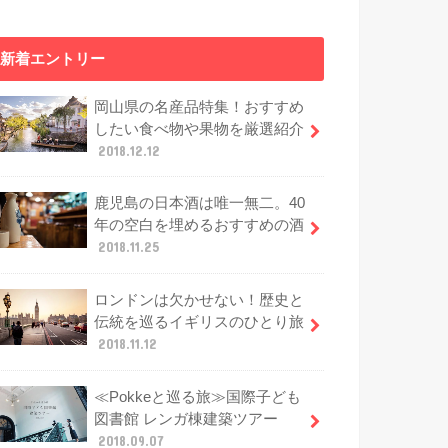
新着エントリー
岡山県の名産品特集！おすすめ
したい食べ物や果物を厳選紹介
2018.12.12
鹿児島の日本酒は唯一無二。40
年の空白を埋めるおすすめの酒
2018.11.25
ロンドンは欠かせない！歴史と
伝統を巡るイギリスのひとり旅
2018.11.12
≪Pokkeと巡る旅≫国際子ども
図書館 レンガ棟建築ツアー
2018.09.07