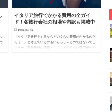
し
イタリア旅行でかかる費用の全ガイ
ド！各旅行会社の相場や内訳も掲載中
2017.03.24
ッ
「イタリア旅行をするならどのくらい費用がかかるのだ
で
ろう…」と考えている方もいらっしゃるのではないでし
に
ょうか。海外旅行の準備として、どのくらい費用がかか
で
るのか相場や内訳を知りたいですよね。 今回の記事で
は、海外のツアーガイ…